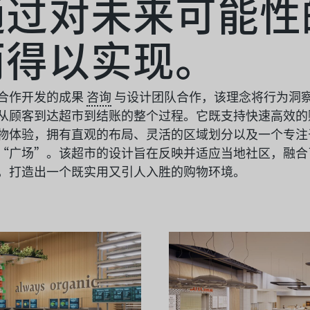
通过对未来可能性
而得以实现。
合作开发的成果
咨询
与设计团队合作，该理念将行为洞
从顾客到达超市到结账的整个过程。它既支持快速高效的
物体验，拥有直观的布局、灵活的区域划分以及一个专注
“广场”。该超市的设计旨在反映并适应当地社区，融合
，打造出一个既实用又引人入胜的购物环境。