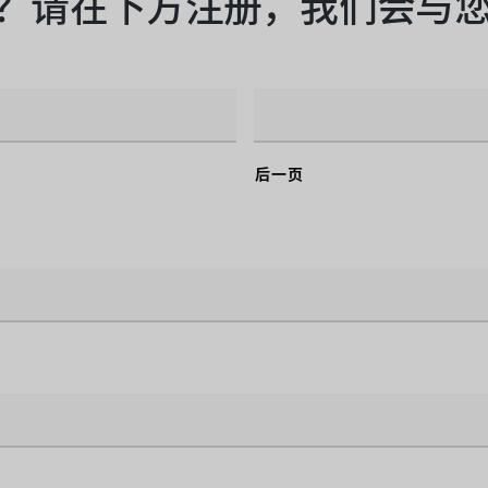
？请在下方注册，我们会与
后一页