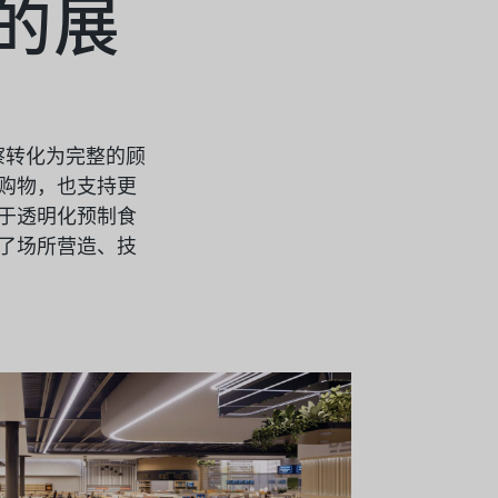
的展
察转化为完整的顾
购物，也支持更
于透明化预制食
了场所营造、技