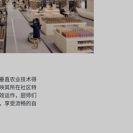
垂直农业技术得
映其所在社区特
效运作，厨师们
，享受流畅的自