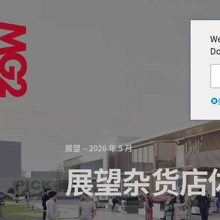
We
Do
展望 – 2026 年 5 月
展望杂货店