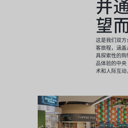
并
望
这是我们双方
客旅程，涵盖
具探索性的购
品体验的中央
术和人际互动