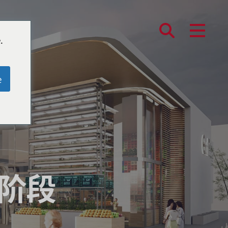
.
e
阶段