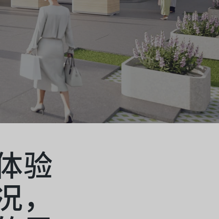
体验
况，