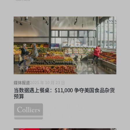
媒体报道
2025 年 10 月 23 日
当数据遇上餐桌：$11,000 争夺美国食品杂货
预算