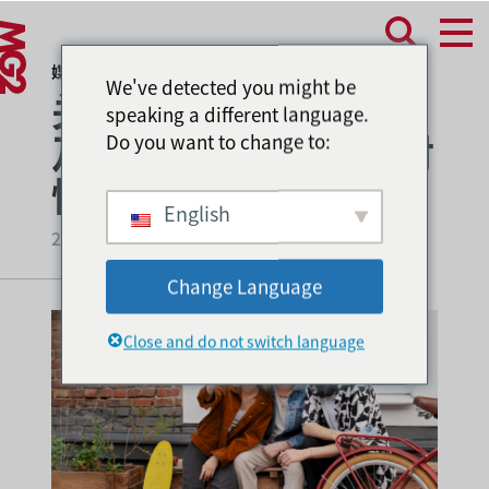
媒体报道
We've detected you might be
关于Z世代的新洞察以
speaking a different language.
及品牌如何利用他们对
Do you want to change to:
情感联结的渴望
English
2025 年 8 月 7 日
Change Language
Close and do not switch language