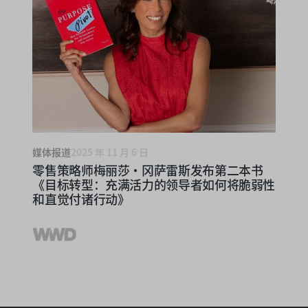
媒体报道
2025 年 11 月 6 日
零售策略师梅丽莎·冈萨雷斯发布第二本书
《目标转型：充满活力的领导者如何将脆弱性
和直觉付诸行动》