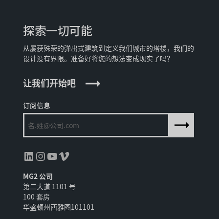
探索一切可能
从屡获殊荣的弹出式建筑到定义我们城市的塔楼，我们的
设计没有界限。准备好将您的想法变成现实了吗？
让我们开始吧
订阅信息
领英
Instagram
YouTube
Vimeo
MG2 公司
第二大道 1101 号
100 套房
华盛顿州西雅图101101