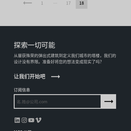
1
…
17
18
探索一切可能
从屡获殊荣的弹出式建筑到定义我们城市的塔楼，我们的
设计没有界限。准备好将您的想法变成现实了吗？
让我们开始吧
订阅信息
领英
Instagram
YouTube
Vimeo