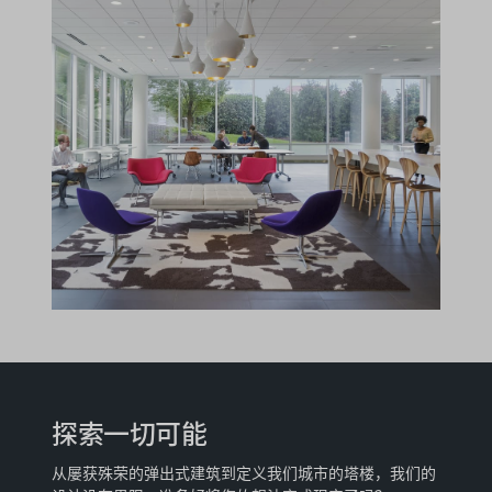
探索一切可能
从屡获殊荣的弹出式建筑到定义我们城市的塔楼，我们的