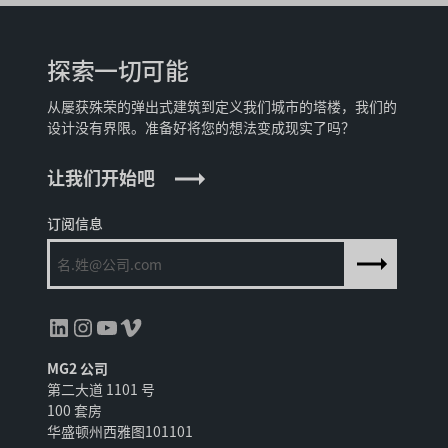
探索一切可能
从屡获殊荣的弹出式建筑到定义我们城市的塔楼，我们的
设计没有界限。准备好将您的想法变成现实了吗？
让我们开始吧
订阅信息
领英
Instagram
YouTube
Vimeo
MG2 公司
第二大道 1101 号
100 套房
华盛顿州西雅图101101