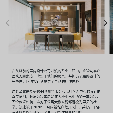
在从以前的室内设计公司过渡的整个过程中，MG2与客户
团队无缝集成，忠实于他们的愿景，并提高了最终设计的
完整性，同时按计划提供了卓越的居住体验。
这套公寓是华盛顿44项豪华服务和以社区为中心的设计的
真实证明，顶层公寓套房是该大楼中出租的第一套公寓，
无论位置如何，这对于公寓大楼来说都是极为罕见的壮
举。该建筑于2020年5月向新租户敞开大门，并提高了堪
萨斯城及以后地区居民生活和整体健康的门槛。