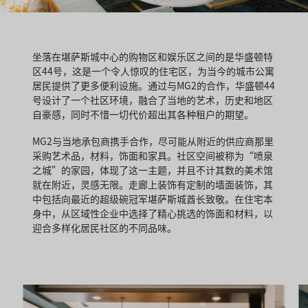
坐落在堪萨斯城中心的购物区和娱乐区之间的是华盛顿特
区44号，这是一个令人惊叹的住宅区，为当今的城市公寓
居民提供了更多便利设施。通过与MG2的合作，华盛顿44
号设计了一个社区环境，融合了当地的艺术，历史和地区
自豪感，同时不惜一切代价超出其各种租户的期望。
MG2与当地承包商携手合作，尽可能从附近的供应商那里
采购艺术品，材料，饰面和家具。社区空间被称为“喷泉
之城”的家园，体现了这一主题，并且不计其数的美术馆
就在附近，灵感无限。走廊上装饰有定制的墙面装饰，其
中包括向最近的超级碗冠军堪萨斯城酋长致敬。在住宅本
身中，从区域性企业中选择了精心挑选的饰面和材料，以
迎合多样化居民社区的不同品味。